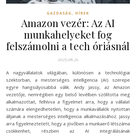
,
GAZDASÁG
HÍREK
Amazon vezér: Az AI
munkahelyeket fog
felszámolni a tech óriásnál
2025.06.21.
A nagyvállalatok világában, különösen a technológiai
szektorban, a mesterséges intelligencia (AI) szerepe
egyre hangsúlyosabbá válik. Andy Jassy, az Amazon
vezetője, nemrégiben egy belső levélben szólította meg
alkalmazottait, felhívva a figyelmet arra, hogy a vállalat
számára elengedhetetlen, hogy a munkavállalók nyitottan
álljanak a mesterséges intelligencia alkalmazásához. Jassy
arra figyelmeztetett, hogy a jövőben a munkaerő létszáma
csökkenhet, részben az AI integrálásának