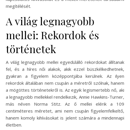
megítélését.
A világ legnagyobb
mellei: Rekordok és
történetek
A világ legnagyobb mellei egyedülálló rekordokat állítanak
fel, és a híres női alakok, akik ezzel büszkélkedhetnek,
gyakran a figyelem középpontjába kerülnek. Az ilyen
rekordok általában nem csupán a méretről szólnak, hanem
a mögöttes történetekről is. Az egyik legismertebb nő, aki
a legnagyobb mellekkel rendelkezik, Annie Hawkins-Turner,
más néven Norma Stitz. Az ő mellei elérik a 109
centiméteres méretet, ami nem csupán figyelemfelkeltő,
hanem komoly kihívásokat is jelent számára a mindennapi
életben.