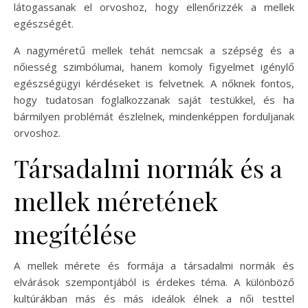
látogassanak el orvoshoz, hogy ellenőrizzék a mellek
egészségét.
A nagyméretű mellek tehát nemcsak a szépség és a
nőiesség szimbólumai, hanem komoly figyelmet igénylő
egészségügyi kérdéseket is felvetnek. A nőknek fontos,
hogy tudatosan foglalkozzanak saját testükkel, és ha
bármilyen problémát észlelnek, mindenképpen forduljanak
orvoshoz.
Társadalmi normák és a
mellek méretének
megítélése
A mellek mérete és formája a társadalmi normák és
elvárások szempontjából is érdekes téma. A különböző
kultúrákban más és más ideálok élnek a női testtel