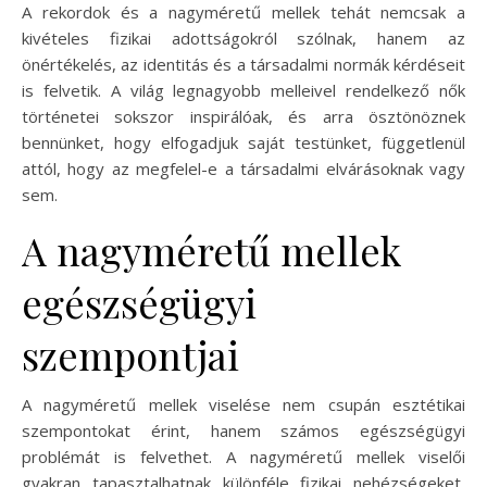
A rekordok és a nagyméretű mellek tehát nemcsak a
kivételes fizikai adottságokról szólnak, hanem az
önértékelés, az identitás és a társadalmi normák kérdéseit
is felvetik. A világ legnagyobb melleivel rendelkező nők
történetei sokszor inspirálóak, és arra ösztönöznek
bennünket, hogy elfogadjuk saját testünket, függetlenül
attól, hogy az megfelel-e a társadalmi elvárásoknak vagy
sem.
A nagyméretű mellek
egészségügyi
szempontjai
A nagyméretű mellek viselése nem csupán esztétikai
szempontokat érint, hanem számos egészségügyi
problémát is felvethet. A nagyméretű mellek viselői
gyakran tapasztalhatnak különféle fizikai nehézségeket,