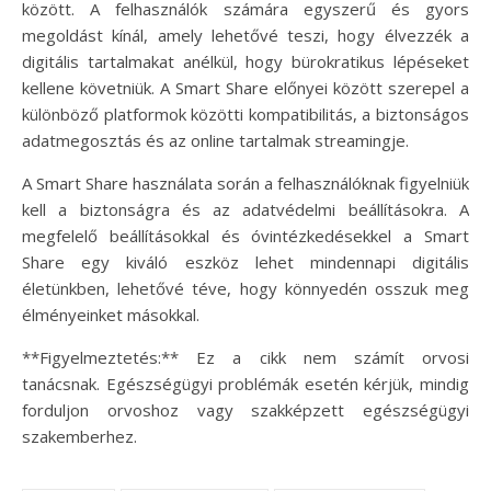
között. A felhasználók számára egyszerű és gyors
megoldást kínál, amely lehetővé teszi, hogy élvezzék a
digitális tartalmakat anélkül, hogy bürokratikus lépéseket
kellene követniük. A Smart Share előnyei között szerepel a
különböző platformok közötti kompatibilitás, a biztonságos
adatmegosztás és az online tartalmak streamingje.
A Smart Share használata során a felhasználóknak figyelniük
kell a biztonságra és az adatvédelmi beállításokra. A
megfelelő beállításokkal és óvintézkedésekkel a Smart
Share egy kiváló eszköz lehet mindennapi digitális
életünkben, lehetővé téve, hogy könnyedén osszuk meg
élményeinket másokkal.
**Figyelmeztetés:** Ez a cikk nem számít orvosi
tanácsnak. Egészségügyi problémák esetén kérjük, mindig
forduljon orvoshoz vagy szakképzett egészségügyi
szakemberhez.