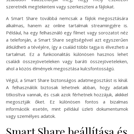
szeretnék megtekinteni vagy szerkeszteni a fájlokat.
A Smart Share továbbá nemcsak a fájlok megosztására
alkalmas, hanem az online tartalmak streamingjére is.
Például, ha egy felhasználó egy filmet vagy sorozatot néz
a telefonján, a Smart Share segítségével azt egyszerűen
átküldheti a tévéjére, így a család többi tagja is élvezheti a
tartalmat. Ez a funkcionalitás különösen hasznos lehet
családi összejöveteleken vagy baráti összejöveteleken,
ahol a közös élmények megosztása kulcsfontosságú.
Végül, a Smart Share biztonságos adatmegosztást is kínál.
A felhasználók biztosak lehetnek abban, hogy adataik
titkosítva vannak, és csak azok férhetnek hozzájuk, akikkel
megosztják őket. Ez különösen fontos a bizalmas
információk esetén, mint például üzleti dokumentumok
vagy személyes adatok.
Smart Share beállítása és