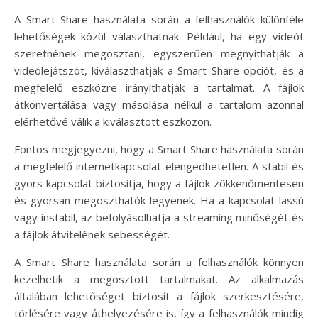
A Smart Share használata során a felhasználók különféle
lehetőségek közül választhatnak. Például, ha egy videót
szeretnének megosztani, egyszerűen megnyithatják a
videólejátszót, kiválaszthatják a Smart Share opciót, és a
megfelelő eszközre irányíthatják a tartalmat. A fájlok
átkonvertálása vagy másolása nélkül a tartalom azonnal
elérhetővé válik a kiválasztott eszközön.
Fontos megjegyezni, hogy a Smart Share használata során
a megfelelő internetkapcsolat elengedhetetlen. A stabil és
gyors kapcsolat biztosítja, hogy a fájlok zökkenőmentesen
és gyorsan megoszthatók legyenek. Ha a kapcsolat lassú
vagy instabil, az befolyásolhatja a streaming minőségét és
a fájlok átvitelének sebességét.
A Smart Share használata során a felhasználók könnyen
kezelhetik a megosztott tartalmakat. Az alkalmazás
általában lehetőséget biztosít a fájlok szerkesztésére,
törlésére vagy áthelyezésére is, így a felhasználók mindig