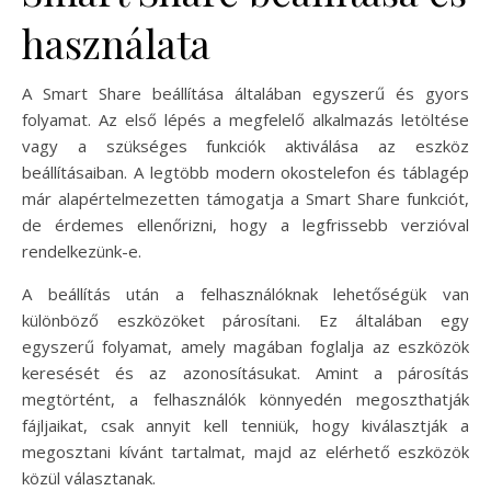
használata
A Smart Share beállítása általában egyszerű és gyors
folyamat. Az első lépés a megfelelő alkalmazás letöltése
vagy a szükséges funkciók aktiválása az eszköz
beállításaiban. A legtöbb modern okostelefon és táblagép
már alapértelmezetten támogatja a Smart Share funkciót,
de érdemes ellenőrizni, hogy a legfrissebb verzióval
rendelkezünk-e.
A beállítás után a felhasználóknak lehetőségük van
különböző eszközöket párosítani. Ez általában egy
egyszerű folyamat, amely magában foglalja az eszközök
keresését és az azonosításukat. Amint a párosítás
megtörtént, a felhasználók könnyedén megoszthatják
fájljaikat, csak annyit kell tenniük, hogy kiválasztják a
megosztani kívánt tartalmat, majd az elérhető eszközök
közül választanak.