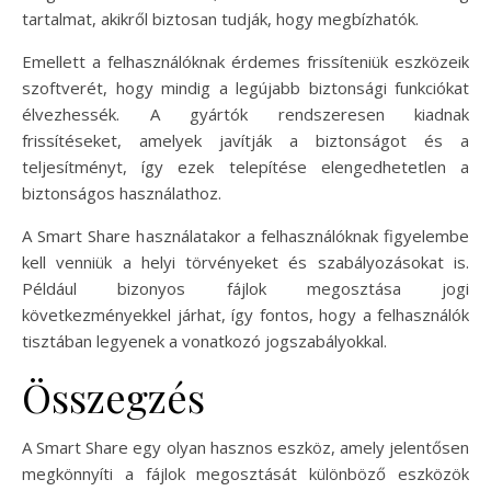
tartalmat, akikről biztosan tudják, hogy megbízhatók.
Emellett a felhasználóknak érdemes frissíteniük eszközeik
szoftverét, hogy mindig a legújabb biztonsági funkciókat
élvezhessék. A gyártók rendszeresen kiadnak
frissítéseket, amelyek javítják a biztonságot és a
teljesítményt, így ezek telepítése elengedhetetlen a
biztonságos használathoz.
A Smart Share használatakor a felhasználóknak figyelembe
kell venniük a helyi törvényeket és szabályozásokat is.
Például bizonyos fájlok megosztása jogi
következményekkel járhat, így fontos, hogy a felhasználók
tisztában legyenek a vonatkozó jogszabályokkal.
Összegzés
A Smart Share egy olyan hasznos eszköz, amely jelentősen
megkönnyíti a fájlok megosztását különböző eszközök