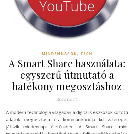
,
MINDENNAPOK
TECH
A Smart Share használata:
egyszerű útmutató a
hatékony megosztáshoz
2024.04.13.
A modern technológia világában a digitális eszközök közötti
adatok megosztása és kommunikációja kulcsszerepet
játszik mindennapi életünkben. A Smart Share, mint
innovatív megoldás, lehetővé teszi a felhasználók számára,