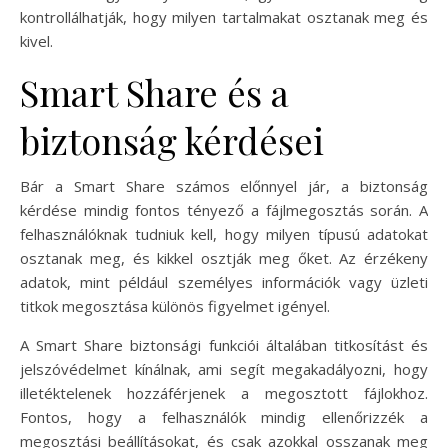
kontrollálhatják, hogy milyen tartalmakat osztanak meg és
kivel.
Smart Share és a
biztonság kérdései
Bár a Smart Share számos előnnyel jár, a biztonság
kérdése mindig fontos tényező a fájlmegosztás során. A
felhasználóknak tudniuk kell, hogy milyen típusú adatokat
osztanak meg, és kikkel osztják meg őket. Az érzékeny
adatok, mint például személyes információk vagy üzleti
titkok megosztása különös figyelmet igényel.
A Smart Share biztonsági funkciói általában titkosítást és
jelszóvédelmet kínálnak, ami segít megakadályozni, hogy
illetéktelenek hozzáférjenek a megosztott fájlokhoz.
Fontos, hogy a felhasználók mindig ellenőrizzék a
megosztási beállításokat, és csak azokkal osszanak meg