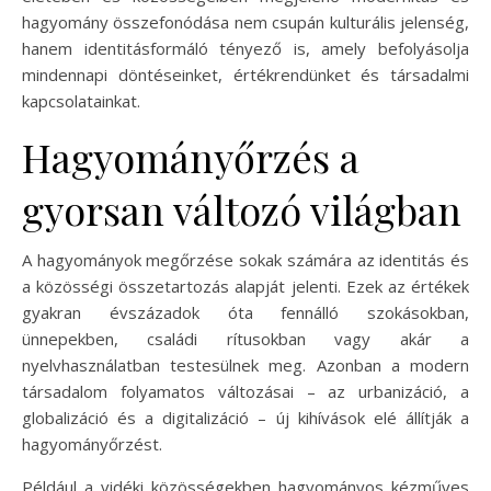
hagyomány összefonódása nem csupán kulturális jelenség,
hanem identitásformáló tényező is, amely befolyásolja
mindennapi döntéseinket, értékrendünket és társadalmi
kapcsolatainkat.
Hagyományőrzés a
gyorsan változó világban
A hagyományok megőrzése sokak számára az identitás és
a közösségi összetartozás alapját jelenti. Ezek az értékek
gyakran évszázadok óta fennálló szokásokban,
ünnepekben, családi rítusokban vagy akár a
nyelvhasználatban testesülnek meg. Azonban a modern
társadalom folyamatos változásai – az urbanizáció, a
globalizáció és a digitalizáció – új kihívások elé állítják a
hagyományőrzést.
Például a vidéki közösségekben hagyományos kézműves