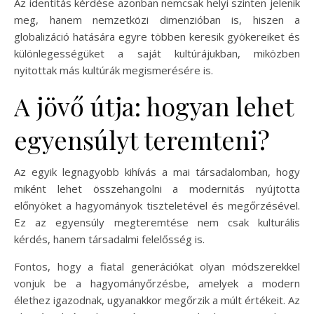
Az identitás kérdése azonban nemcsak helyi szinten jelenik
meg, hanem nemzetközi dimenzióban is, hiszen a
globalizáció hatására egyre többen keresik gyökereiket és
különlegességüket a saját kultúrájukban, miközben
nyitottak más kultúrák megismerésére is.
A jövő útja: hogyan lehet
egyensúlyt teremteni?
Az egyik legnagyobb kihívás a mai társadalomban, hogy
miként lehet összehangolni a modernitás nyújtotta
előnyöket a hagyományok tiszteletével és megőrzésével.
Ez az egyensúly megteremtése nem csak kulturális
kérdés, hanem társadalmi felelősség is.
Fontos, hogy a fiatal generációkat olyan módszerekkel
vonjuk be a hagyományőrzésbe, amelyek a modern
élethez igazodnak, ugyanakkor megőrzik a múlt értékeit. Az