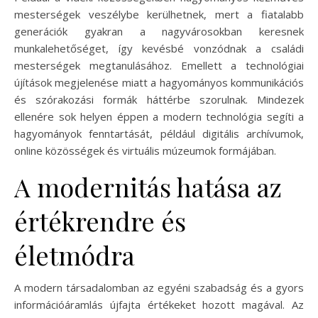
mesterségek veszélybe kerülhetnek, mert a fiatalabb
generációk gyakran a nagyvárosokban keresnek
munkalehetőséget, így kevésbé vonzódnak a családi
mesterségek megtanulásához. Emellett a technológiai
újítások megjelenése miatt a hagyományos kommunikációs
és szórakozási formák háttérbe szorulnak. Mindezek
ellenére sok helyen éppen a modern technológia segíti a
hagyományok fenntartását, például digitális archívumok,
online közösségek és virtuális múzeumok formájában.
A modernitás hatása az
értékrendre és
életmódra
A modern társadalomban az egyéni szabadság és a gyors
információáramlás újfajta értékeket hozott magával. Az