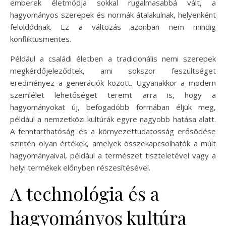
emberek életmódja sokkal rugalmasabbá vált, a
hagyományos szerepek és normák átalakulnak, helyenként
feloldódnak. Ez a változás azonban nem mindig
konfliktusmentes.
Például a családi életben a tradicionális nemi szerepek
megkérdőjeleződtek, ami sokszor feszültséget
eredményez a generációk között. Ugyanakkor a modern
szemlélet lehetőséget teremt arra is, hogy a
hagyományokat új, befogadóbb formában éljük meg,
például a nemzetközi kultúrák egyre nagyobb hatása alatt.
A fenntarthatóság és a környezettudatosság erősödése
szintén olyan értékek, amelyek összekapcsolhatók a múlt
hagyományaival, például a természet tiszteletével vagy a
helyi termékek előnyben részesítésével.
A technológia és a
hagyományos kultúra