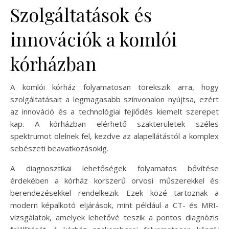
Szolgáltatások és
innovációk a komlói
kórházban
A komlói kórház folyamatosan törekszik arra, hogy
szolgáltatásait a legmagasabb színvonalon nyújtsa, ezért
az innováció és a technológiai fejlődés kiemelt szerepet
kap. A kórházban elérhető szakterületek széles
spektrumot ölelnek fel, kezdve az alapellátástól a komplex
sebészeti beavatkozásokig.
A diagnosztikai lehetőségek folyamatos bővítése
érdekében a kórház korszerű orvosi műszerekkel és
berendezésekkel rendelkezik. Ezek közé tartoznak a
modern képalkotó eljárások, mint például a CT- és MRI-
vizsgálatok, amelyek lehetővé teszik a pontos diagnózis