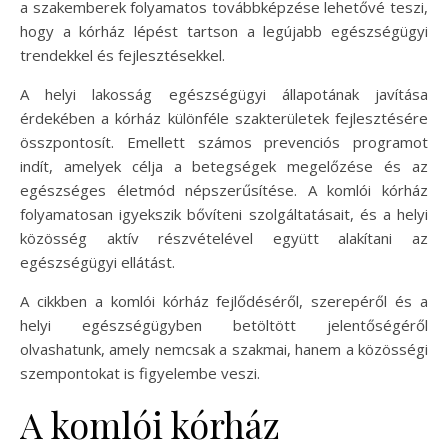
a szakemberek folyamatos továbbképzése lehetővé teszi,
hogy a kórház lépést tartson a legújabb egészségügyi
trendekkel és fejlesztésekkel.
A helyi lakosság egészségügyi állapotának javítása
érdekében a kórház különféle szakterületek fejlesztésére
összpontosít. Emellett számos prevenciós programot
indít, amelyek célja a betegségek megelőzése és az
egészséges életmód népszerűsítése. A komlói kórház
folyamatosan igyekszik bővíteni szolgáltatásait, és a helyi
közösség aktív részvételével együtt alakítani az
egészségügyi ellátást.
A cikkben a komlói kórház fejlődéséről, szerepéről és a
helyi egészségügyben betöltött jelentőségéről
olvashatunk, amely nemcsak a szakmai, hanem a közösségi
szempontokat is figyelembe veszi.
A komlói kórház