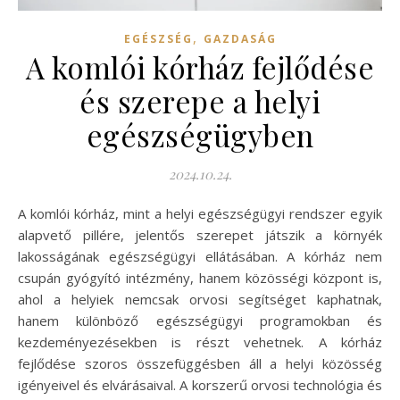
,
EGÉSZSÉG
GAZDASÁG
A komlói kórház fejlődése
és szerepe a helyi
egészségügyben
2024.10.24.
A komlói kórház, mint a helyi egészségügyi rendszer egyik
alapvető pillére, jelentős szerepet játszik a környék
lakosságának egészségügyi ellátásában. A kórház nem
csupán gyógyító intézmény, hanem közösségi központ is,
ahol a helyiek nemcsak orvosi segítséget kaphatnak,
hanem különböző egészségügyi programokban és
kezdeményezésekben is részt vehetnek. A kórház
fejlődése szoros összefüggésben áll a helyi közösség
igényeivel és elvárásaival. A korszerű orvosi technológia és