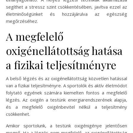
segíthet a stressz szint csökkentésében, javítva ezzel az
életminőségünket és hozzájárulva az egészség
megőrzéséhez.
A megfelelő
oxigénellátottság hatása
a fizikai teljesítményre
A belső légzés és az oxigénellátottság közvetlen hatással
van a fizikai teljesítményre. A sportolók és aktív életmódot
folytató egyének számára kiemelten fontos a megfelelő
légzés. Az oxigén a testünk energiarendszerének alapja,
és a megfelelő oxigénbevitel nélkül a teljesítmény
csökkenhet.
Amikor sportolunk, a testünk oxigénigénye jelentősen
megnő. Ha a légzés nem megfelelő, az oxigénellátottság