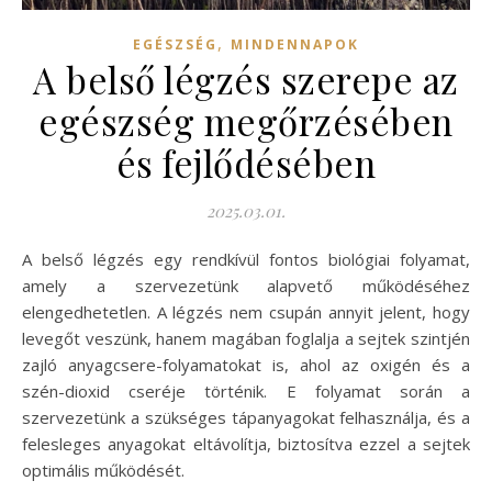
,
EGÉSZSÉG
MINDENNAPOK
A belső légzés szerepe az
egészség megőrzésében
és fejlődésében
2025.03.01.
A belső légzés egy rendkívül fontos biológiai folyamat,
amely a szervezetünk alapvető működéséhez
elengedhetetlen. A légzés nem csupán annyit jelent, hogy
levegőt veszünk, hanem magában foglalja a sejtek szintjén
zajló anyagcsere-folyamatokat is, ahol az oxigén és a
szén-dioxid cseréje történik. E folyamat során a
szervezetünk a szükséges tápanyagokat felhasználja, és a
felesleges anyagokat eltávolítja, biztosítva ezzel a sejtek
optimális működését.