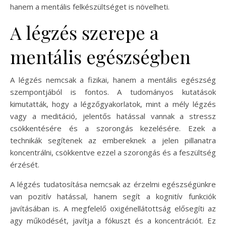
hanem a mentális felkészültséget is növelheti.
A légzés szerepe a
mentális egészségben
A légzés nemcsak a fizikai, hanem a mentális egészség
szempontjából is fontos. A tudományos kutatások
kimutatták, hogy a légzőgyakorlatok, mint a mély légzés
vagy a meditáció, jelentős hatással vannak a stressz
csökkentésére és a szorongás kezelésére. Ezek a
technikák segítenek az embereknek a jelen pillanatra
koncentrálni, csökkentve ezzel a szorongás és a feszültség
érzését.
A légzés tudatosítása nemcsak az érzelmi egészségünkre
van pozitív hatással, hanem segít a kognitív funkciók
javításában is. A megfelelő oxigénellátottság elősegíti az
agy működését, javítja a fókuszt és a koncentrációt. Ez