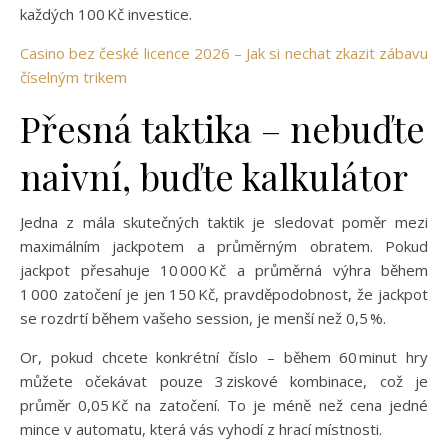
každých 100 Kč investice.
Casino bez české licence 2026 – Jak si nechat zkazit zábavu
číselným trikem
Přesná taktika – nebuďte
naivní, buďte kalkulátor
Jedna z mála skutečných taktik je sledovat poměr mezi
maximálním jackpotem a průměrným obratem. Pokud
jackpot přesahuje 10 000 Kč a průměrná výhra během
1 000 zatočení je jen 150 Kč, pravděpodobnost, že jackpot
se rozdrtí během vašeho session, je menší než 0,5 %.
Or, pokud chcete konkrétní číslo – během 60 minut hry
můžete očekávat pouze 3 ziskové kombinace, což je
průměr 0,05 Kč na zatočení. To je méně než cena jedné
mince v automatu, která vás vyhodí z hrací místnosti.