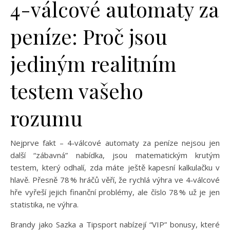
4-válcové automaty za
peníze: Proč jsou
jediným realitním
testem vašeho
rozumu
Nejprve fakt – 4‑válcové automaty za peníze nejsou jen
další “zábavná” nabídka, jsou matematickým krutým
testem, který odhalí, zda máte ještě kapesní kalkulačku v
hlavě. Přesně 78 % hráčů věří, že rychlá výhra ve 4‑válcové
hře vyřeší jejich finanční problémy, ale číslo 78 % už je jen
statistika, ne výhra.
Brandy jako Sazka a Tipsport nabízejí “VIP” bonusy, které