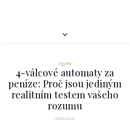
Egyéb
4-válcové automaty za
peníze: Proč jsou jediným
realitním testem vašeho
rozumu
2026.05.01.